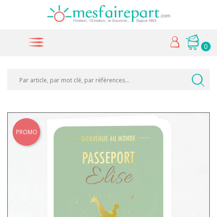
0
PROMO