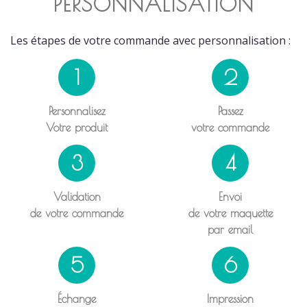
PERSONNALISATION
Les étapes de votre commande avec personnalisation :
1
2
Personnalisez
Passez
Votre produit
votre commande
3
4
Validation
Envoi
de votre commande
de votre maquette
par email
5
6
Échange
Impression