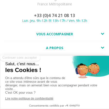
France Métropolitaine
+33 (0)4 74 21 08 13
Lun.-Jeu. 9h-12h Et 13h-17h / Ven. 9h-12h
VOUS ACCOMPAGNER
A PROPOS
LIENS UTILES
Marchand approuvé par la Société des Avis Garantis,
cliquez ici pour
vérifier
.