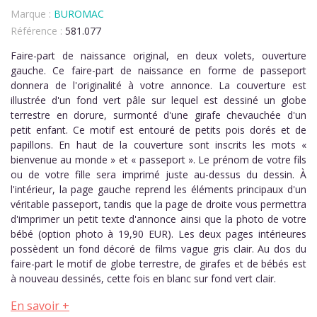
Marque :
BUROMAC
Référence :
581.077
Faire-part de naissance original, en deux volets, ouverture
gauche. Ce faire-part de naissance en forme de passeport
donnera de l'originalité à votre annonce. La couverture est
illustrée d'un fond vert pâle sur lequel est dessiné un globe
terrestre en dorure, surmonté d'une girafe chevauchée d'un
petit enfant. Ce motif est entouré de petits pois dorés et de
papillons. En haut de la couverture sont inscrits les mots «
bienvenue au monde » et « passeport ». Le prénom de votre fils
ou de votre fille sera imprimé juste au-dessus du dessin. À
l'intérieur, la page gauche reprend les éléments principaux d'un
véritable passeport, tandis que la page de droite vous permettra
d'imprimer un petit texte d'annonce ainsi que la photo de votre
bébé (option photo à 19,90 EUR). Les deux pages intérieures
possèdent un fond décoré de films vague gris clair. Au dos du
faire-part le motif de globe terrestre, de girafes et de bébés est
à nouveau dessinés, cette fois en blanc sur fond vert clair.
En savoir +