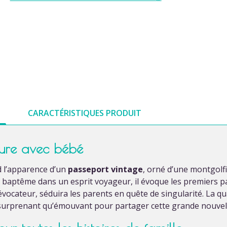
CARACTÉRISTIQUES PRODUIT
ture avec bébé
d l’apparence d’un
passeport vintage
, orné d’une montgolf
baptême dans un esprit voyageur, il évoque les premiers pa
 évocateur, séduira les parents en quête de singularité. La qu
 surprenant qu’émouvant pour partager cette grande nouvel