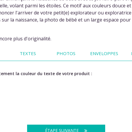
elle, volant parmi les étoiles. Ce motif aux couleurs douce e
ncer l'arriver de votre petit(e) explorateur ou exploratrice !
sur la naissance, la photo de bébé et un large espace pour i
core plus d'originalité.
TEXTES
PHOTOS
ENVELOPPES
ement la couleur du texte de votre produit :
ÉTAPE SUIVANTE