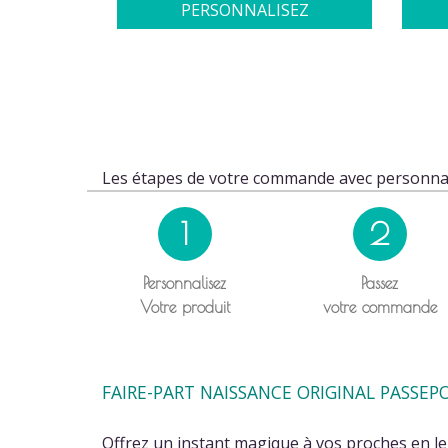
PERSONNALISEZ
Les étapes de votre commande avec personnal
1
2
Personnalisez
Passez
Votre produit
votre commande
FAIRE-PART NAISSANCE ORIGINAL PASSEP
Offrez un instant magique à vos proches en leu