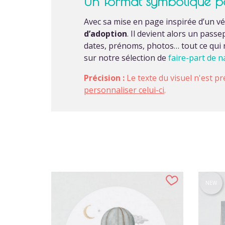
Un format symbolique pour
Avec sa mise en page inspirée d’un vé
d’adoption
. Il devient alors un passe
dates, prénoms, photos… tout ce qui 
sur notre sélection de
faire-part de 
Précision :
Le texte du visuel n'est pr
personnaliser celui-ci
.
NEW