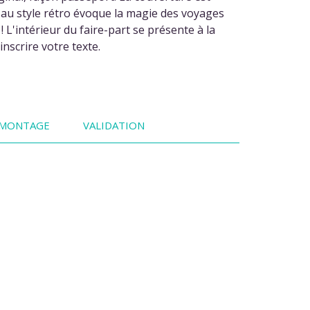
t au style rétro évoque la magie des voyages
 L'intérieur du faire-part se présente à la
nscrire votre texte.
MONTAGE
VALIDATION