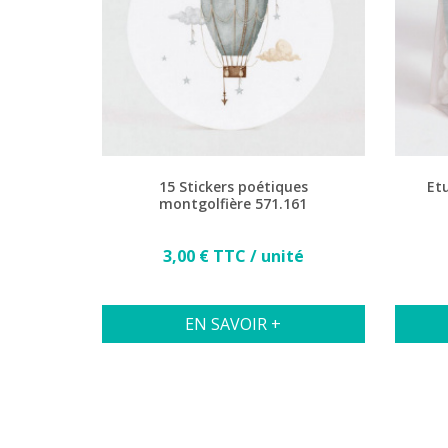
15 Stickers poétiques
Et
montgolfière 571.161
Prix
3,00 € TTC / unité
EN SAVOIR +