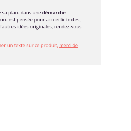
e sa place dans une
démarche
ture est pensée pour accueillir textes,
'autres idées originales, rendez-vous
imer un texte sur ce produit,
merci de