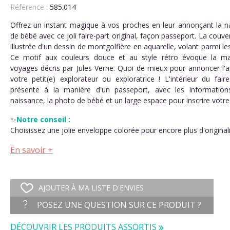
Référence :
585.014
Offrez un instant magique à vos proches en leur annonçant la n
de bébé avec ce joli faire-part original, façon passeport. La couve
illustrée d'un dessin de montgolfière en aquarelle, volant parmi les
Ce motif aux couleurs douce et au style rétro évoque la m
voyages décris par Jules Verne. Quoi de mieux pour annoncer l'ar
votre petit(e) explorateur ou exploratrice ! L'intérieur du fair
présente à la manière d'un passeport, avec les information
naissance, la photo de bébé et un large espace pour inscrire votre
✨
Notre conseil :
Choisissez une jolie enveloppe colorée pour encore plus d'originali
En savoir +
AJOUTER À MA LISTE D'ENVIES
POSEZ UNE QUESTION SUR CE PRODUIT ?
DÉCOUVRIR LES PRODUITS ASSORTIS