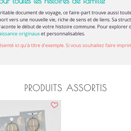
 toutes les histoires de famille
ritable document de voyage, ce faire-part trouve aussi tout
port vers une nouvelle vie, riche de sens et de liens. Sa struc
raconte le début de votre histoire commune. Pour explorer d
naissance originaux
et personnalisables.
ésenté ici qu'à titre d'exemple. Si vous souhaitez faire impr
PRODUITS ASSORTIS