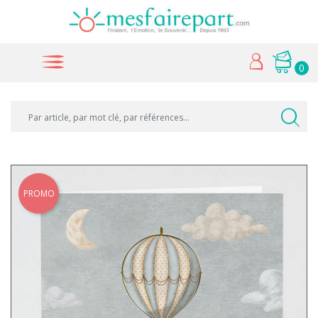
0
PROMO