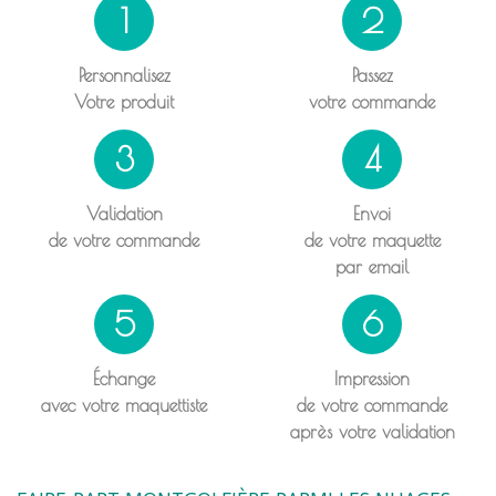
1
2
Personnalisez
Passez
Votre produit
votre commande
3
4
Validation
Envoi
de votre commande
de votre maquette
par email
5
6
Échange
Impression
avec votre maquettiste
de votre commande
après votre validation