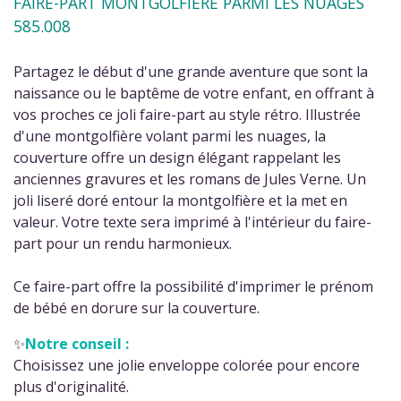
FAIRE-PART MONTGOLFIÈRE PARMI LES NUAGES
585.008
Partagez le début d'une grande aventure que sont la
naissance ou le baptême de votre enfant, en offrant à
vos proches ce joli faire-part au style rétro. Illustrée
d'une montgolfière volant parmi les nuages, la
couverture offre un design élégant rappelant les
anciennes gravures et les romans de Jules Verne. Un
joli liseré doré entour la montgolfière et la met en
valeur. Votre texte sera imprimé à l'intérieur du faire-
part pour un rendu harmonieux.
Ce faire-part offre la possibilité d'imprimer le prénom
de bébé en dorure sur la couverture.
✨
Notre conseil :
Choisissez une jolie enveloppe colorée pour encore
plus d'originalité.