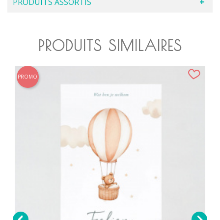
PRODUITS ASSORTIS
PRODUITS SIMILAIRES
PROMO

