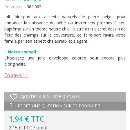
Référence :
585.005
Joli faire-part aux accents naturels de pierre beige, pour
annoncer la naissance de bébé ou inviter vos proches à son
baptême sur un thème nature chic. Illustré d'un discret dessin de
fleur des champs sur la couverture, ce faire-part ravira votre
famille par son aspect chaleureux et élégant.
✨
Notre conseil :
Choisissez une jolie enveloppe colorée pour encore plus
d'originalité.
En savoir +
AJOUTER À MA LISTE D'ENVIES
POSEZ UNE QUESTION SUR CE PRODUIT ?
1,94 € TTC
2,15 € TTC / unité