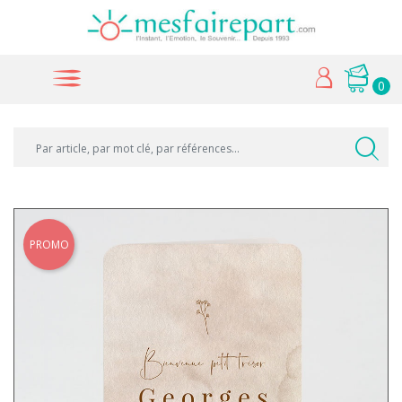
0
PROMO