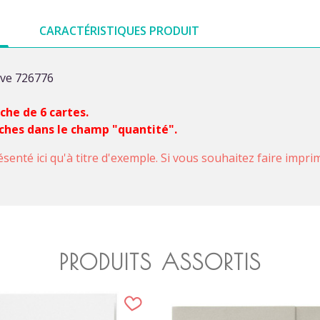
CARACTÉRISTIQUES PRODUIT
ove 726776
nche de 6 cartes.
nches dans le champ "quantité".
ésenté ici qu'à titre d'exemple. Si vous souhaitez faire impr
PRODUITS ASSORTIS