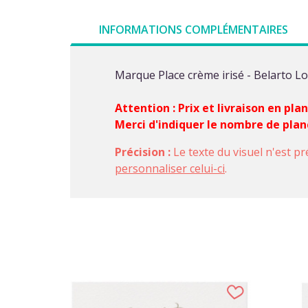
INFORMATIONS COMPLÉMENTAIRES
Marque Place crème irisé - Belarto L
Attention : Prix et livraison en pla
Merci d'indiquer le nombre de pla
Précision :
Le texte du visuel n'est pr
personnaliser celui-ci
.