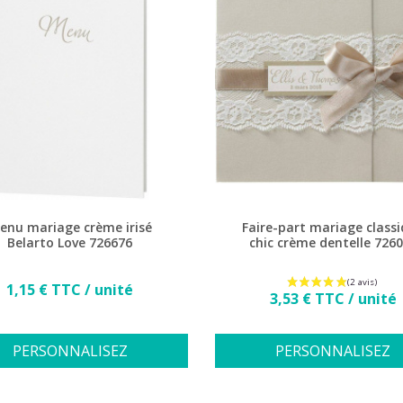
enu mariage crème irisé
Faire-part mariage class
Belarto Love 726676
chic crème dentelle 726
Prix
1,15 € TTC / unité
Prix
3,53 € TTC / unité
PERSONNALISEZ
PERSONNALISEZ