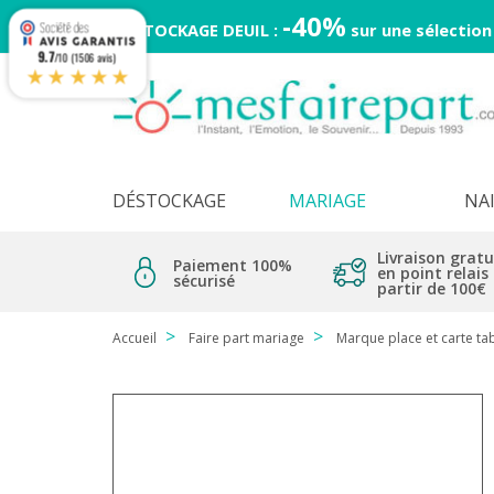
-40%
DESTOCKAGE DEUIL :
sur une sélection
9.7
/10 (1506 avis)
★★★★★
DÉSTOCKAGE
MARIAGE
NA
Livraison gratu
Paiement 100%
en point relais
sécurisé
partir de 100€
Accueil
Faire part mariage
Marque place et carte ta