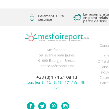
Livraison gratu
Paiement 100%
en point relais
sécurisé
partir de 100€
Conse
Mesfairepart
59, avenue Jean Jaurès
Off
01000 Bourg en Bresse
Offre 
France Métropolitaine
Faire
nouv
+33 (0)4 74 21 08 13
Carte
Lun.-Jeu. 9h-12h Et 13h-17h / Ven. 9h-
Carte
12h