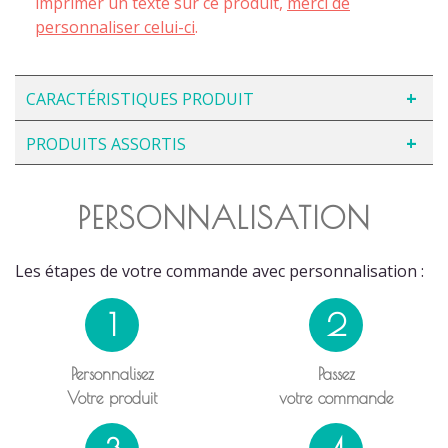
imprimer un texte sur ce produit,
merci de
personnaliser celui-ci
.
CARACTÉRISTIQUES PRODUIT
PRODUITS ASSORTIS
PERSONNALISATION
Les étapes de votre commande avec personnalisation :
1
2
Personnalisez
Passez
Votre produit
votre commande