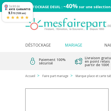
-40%
DESTOCKAGE DEUIL :
sur une sélection
9.7
/10 (1506 avis)
★★★★★
DÉSTOCKAGE
MARIAGE
NA
Livraison gratu
Paiement 100%
en point relais
sécurisé
partir de 100€
Accueil
Faire part mariage
Marque place et carte ta