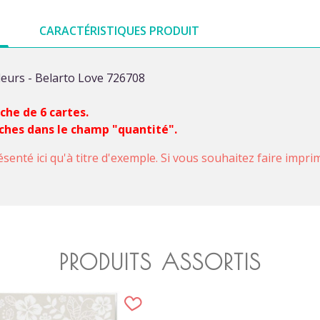
CARACTÉRISTIQUES PRODUIT
leurs - Belarto Love 726708
nche de 6 cartes.
nches dans le champ "quantité".
ésenté ici qu'à titre d'exemple. Si vous souhaitez faire impr
PRODUITS ASSORTIS