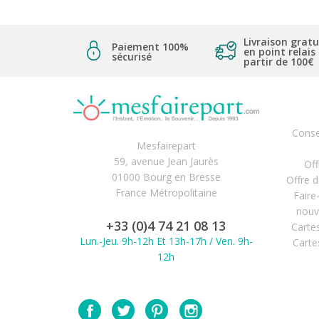
Livraison gratu
Paiement 100%
en point relais
sécurisé
partir de 100€
Conse
Mesfairepart
59, avenue Jean Jaurès
Off
01000 Bourg en Bresse
Offre 
France Métropolitaine
Faire
nouv
+33 (0)4 74 21 08 13
Carte
Lun.-Jeu. 9h-12h Et 13h-17h / Ven. 9h-
Carte
12h