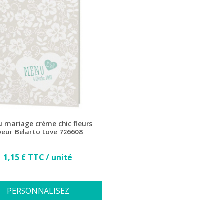
 mariage crème chic fleurs
oeur Belarto Love 726608
Prix
1,15 € TTC / unité
PERSONNALISEZ