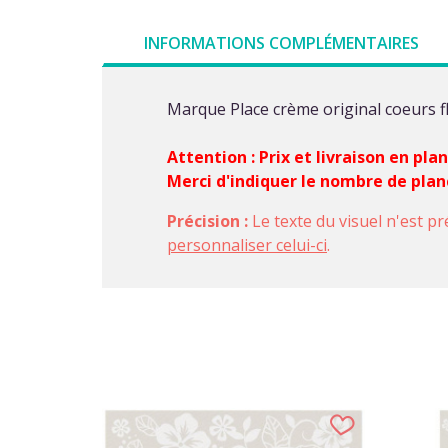
INFORMATIONS COMPLÉMENTAIRES
Marque Place crème original coeurs f
Attention : Prix et livraison en pla
Merci d'indiquer le nombre de pla
Précision :
Le texte du visuel n'est pr
personnaliser celui-ci
.