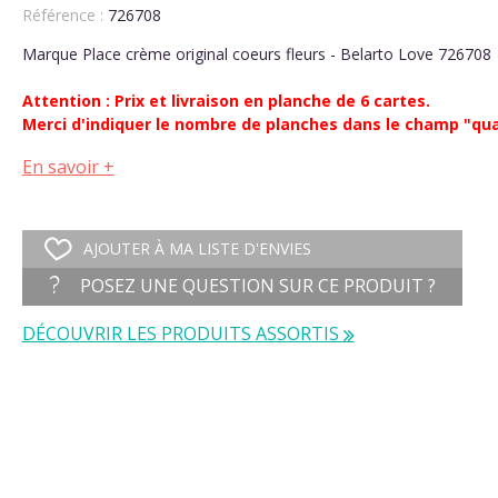
Référence :
726708
Marque Place crème original coeurs fleurs - Belarto Love 726708
Attention : Prix et livraison en planche de 6 cartes.
Merci d'indiquer le nombre de planches dans le champ "qua
En savoir +
AJOUTER À MA LISTE D'ENVIES
POSEZ UNE QUESTION SUR CE PRODUIT ?
DÉCOUVRIR LES PRODUITS ASSORTIS