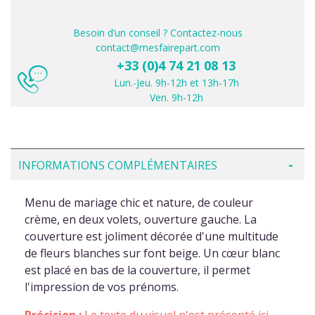
Besoin d’un conseil ? Contactez-nous
contact@mesfairepart.com
+33 (0)4 74 21 08 13
Lun.-Jeu. 9h-12h et 13h-17h
Ven. 9h-12h
INFORMATIONS COMPLÉMENTAIRES
Menu de mariage chic et nature, de couleur
crème, en deux volets, ouverture gauche. La
couverture est joliment décorée d'une multitude
de fleurs blanches sur font beige. Un cœur blanc
est placé en bas de la couverture, il permet
l'impression de vos prénoms.
Précision :
Le texte du visuel n'est présenté ici