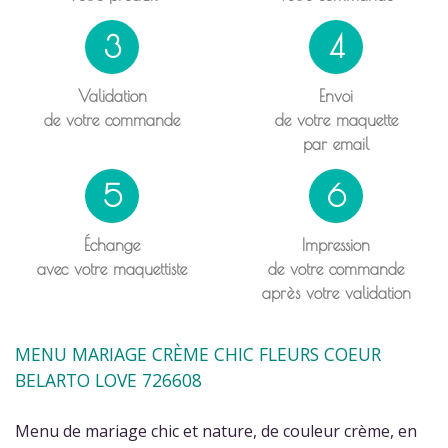
3
4
Validation
Envoi
de votre commande
de votre maquette
par email
5
6
Échange
Impression
avec votre maquettiste
de votre commande
après votre validation
MENU MARIAGE CRÈME CHIC FLEURS COEUR
BELARTO LOVE 726608
Menu de mariage chic et nature, de couleur crème, en