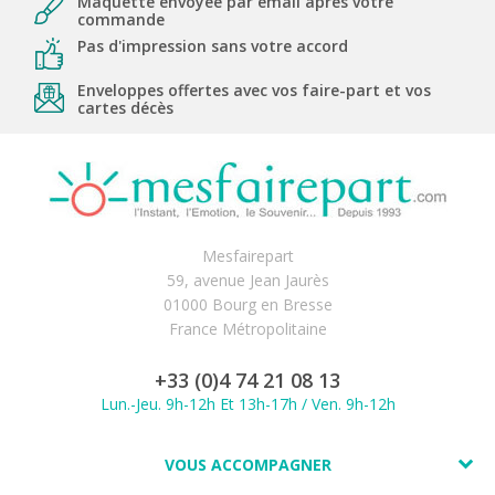
Maquette envoyée par email après votre
commande
Pas d'impression sans votre accord
Enveloppes offertes avec vos faire-part et vos
cartes décès
Mesfairepart
59, avenue Jean Jaurès
01000 Bourg en Bresse
France Métropolitaine
+33 (0)4 74 21 08 13
Lun.-Jeu. 9h-12h Et 13h-17h / Ven. 9h-12h
VOUS ACCOMPAGNER