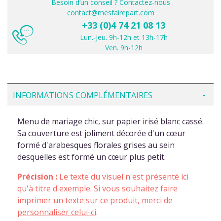
Besoin d’un conseil ? Contactez-nous
contact@mesfairepart.com
+33 (0)4 74 21 08 13
Lun.-Jeu. 9h-12h et 13h-17h
Ven. 9h-12h
INFORMATIONS COMPLÉMENTAIRES
Menu de mariage chic, sur papier irisé blanc cassé.
Sa couverture est joliment décorée d'un cœur
formé d'arabesques florales grises au sein
desquelles est formé un cœur plus petit.
Précision :
Le texte du visuel n'est présenté ici
qu'à titre d'exemple. Si vous souhaitez faire
imprimer un texte sur ce produit,
merci de
personnaliser celui-ci
.