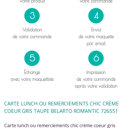
Votre produit
votre commande
3
4
Validation
Envoi
de votre commande
de votre maquette
par email
5
6
Échange
Impression
avec votre maquettiste
de votre commande
après votre validation
CARTE LUNCH OU REMERCIEMENTS CHIC CRÈME
COEUR GRIS TAUPE BELARTO ROMANTIC 726551
Carte lunch ou remerciements chic crème coeur gris