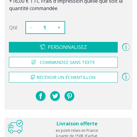
+16,00 € TTC Frais d'impression quelle que soit la
quantité commandée
-
Qté
+
PERSONNALISEZ
COMMANDEZ SANS TEXTE
RECEVOIR UN ÉCHANTILLON
Livraison offerte
en point relais en France
à partir de 150€ d'achat.