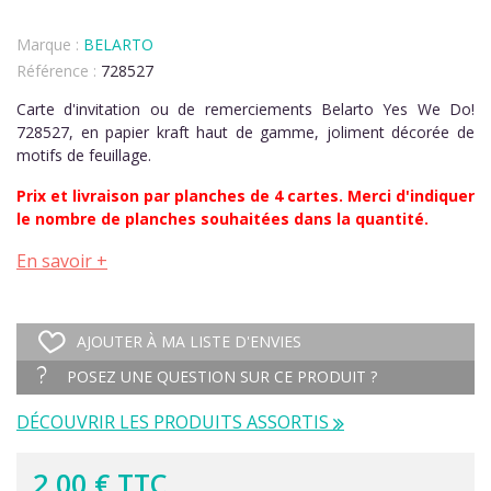
Marque :
BELARTO
Référence :
728527
Carte d'invitation ou de remerciements Belarto Yes We Do!
728527, en papier kraft haut de gamme, joliment décorée de
motifs de feuillage.
Prix et livraison par planches de 4 cartes. Merci d'indiquer
le nombre de planches souhaitées dans la quantité.
En savoir +
AJOUTER À MA LISTE D'ENVIES
POSEZ UNE QUESTION SUR CE PRODUIT ?
DÉCOUVRIR LES PRODUITS ASSORTIS
2,00 € TTC