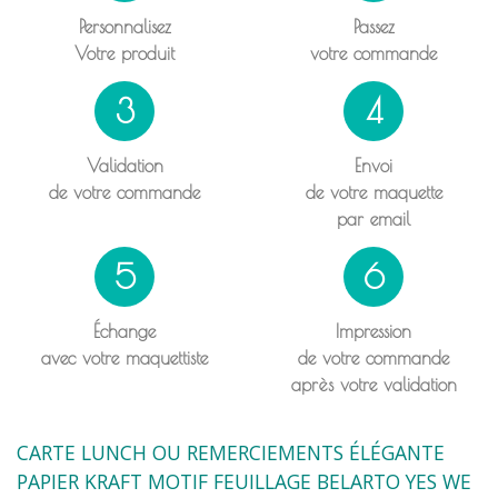
Personnalisez
Passez
Votre produit
votre commande
3
4
Validation
Envoi
de votre commande
de votre maquette
par email
5
6
Échange
Impression
avec votre maquettiste
de votre commande
après votre validation
CARTE LUNCH OU REMERCIEMENTS ÉLÉGANTE
PAPIER KRAFT MOTIF FEUILLAGE BELARTO YES WE