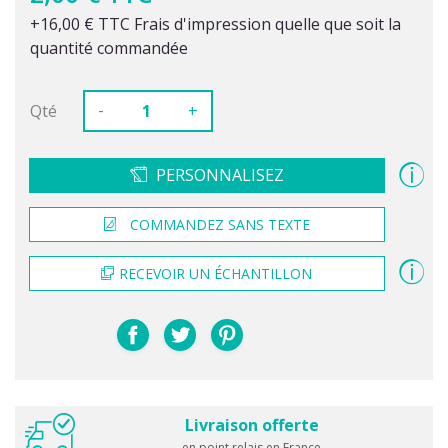
+16,00 € TTC Frais d'impression quelle que soit la
quantité commandée
-
Qté
+
PERSONNALISEZ
COMMANDEZ SANS TEXTE
RECEVOIR UN ÉCHANTILLON
Livraison offerte
en point relais en France