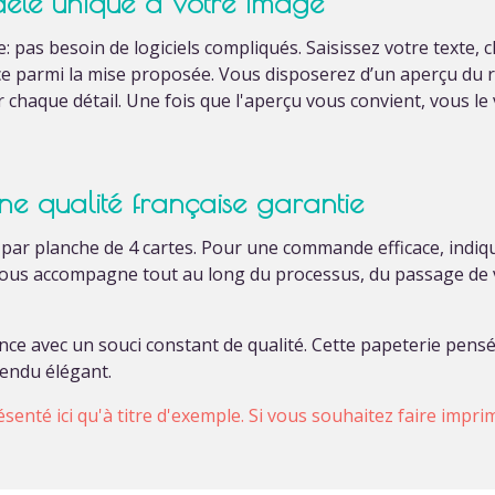
èle unique à votre image
 pas besoin de logiciels compliqués. Saisissez votre texte, 
ice parmi la mise proposée. Vous disposerez d’un aperçu du 
chaque détail. Une fois que l'aperçu vous convient, vous le
ne qualité française garantie
€ par planche de 4 cartes. Pour une commande efficace, indi
 vous accompagne tout au long du processus, du passage de
ance avec un souci constant de qualité. Cette papeterie pen
rendu élégant.
ésenté ici qu'à titre d'exemple. Si vous souhaitez faire impr