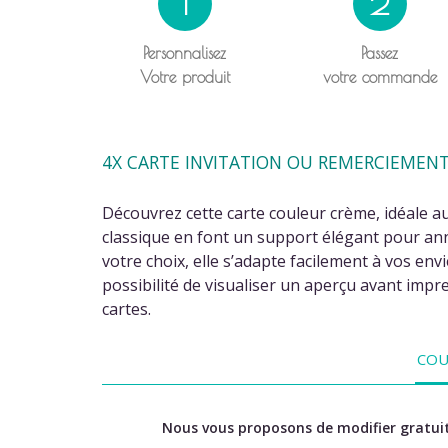
1
2
Personnalisez
Passez
Votre produit
votre commande
4X CARTE INVITATION OU REMERCIEMENT
Découvrez cette carte couleur crème, idéale a
classique en font un support élégant pour an
votre choix, elle s’adapte facilement à vos en
possibilité de visualiser un aperçu avant impr
cartes.
COU
Nous vous proposons de modifier gratuit