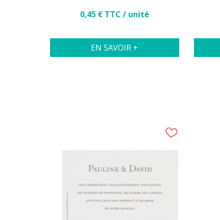
Prix
0,45 € TTC / unité
EN SAVOIR +