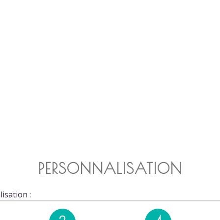
PERSONNALISATION
isation :