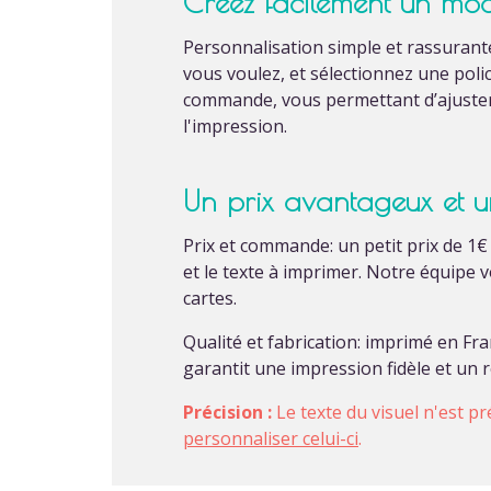
Créez facilement un mod
Personnalisation simple et rassurante:
vous voulez, et sélectionnez une pol
commande, vous permettant d’ajuster 
l'impression.
Un prix avantageux et u
Prix et commande: un petit prix de 1
et le texte à imprimer. Notre équipe
cartes.
Qualité et fabrication: imprimé en Fr
garantit une impression fidèle et un 
Précision :
Le texte du visuel n'est pr
personnaliser celui-ci
.