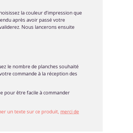
choisissez la couleur d’impression que
rendu après avoir passé votre
 validerez. Nous lancerons ensuite
quez le nombre de planches souhaité
 votre commande à la réception des
sée pour être facile à commander
imer un texte sur ce produit,
merci de