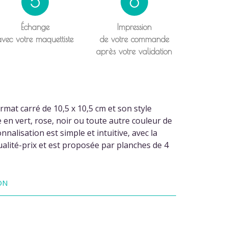
5
6
Échange
Impression
avec votre maquettiste
de votre commande
après votre validation
mat carré de 10,5 x 10,5 cm et son style
n vert, rose, noir ou toute autre couleur de
alisation est simple et intuitive, avec la
ualité-prix et est proposée par planches de 4
ON