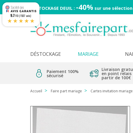
-40%
DESTOCKAGE DEUIL :
sur une sélection
9.7
/10 (1507 avis)
★★★★★
DÉSTOCKAGE
MARIAGE
NA
Livraison gratu
Paiement 100%
en point relais
sécurisé
partir de 100€
Accueil
Faire part mariage
Cartes invitation mariage