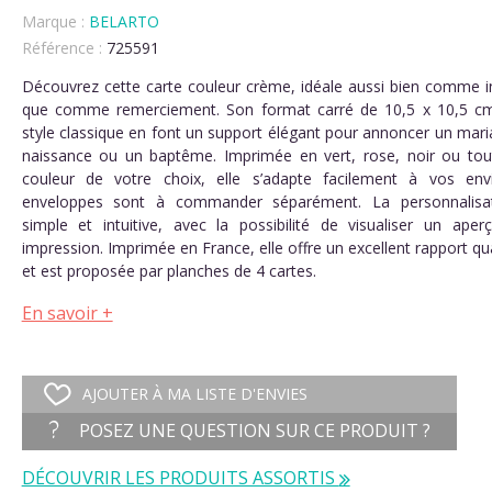
Marque :
BELARTO
Référence :
725591
(3 avis)
Découvrez cette carte couleur crème, idéale aussi bien comme in
que comme remerciement. Son format carré de 10,5 x 10,5 c
style classique en font un support élégant pour annoncer un mari
naissance ou un baptême. Imprimée en vert, rose, noir ou tou
couleur de votre choix, elle s’adapte facilement à vos env
enveloppes sont à commander séparément. La personnalisat
simple et intuitive, avec la possibilité de visualiser un aper
impression. Imprimée en France, elle offre un excellent rapport qua
et est proposée par planches de 4 cartes.
En savoir +
AJOUTER À MA LISTE D'ENVIES
POSEZ UNE QUESTION SUR CE PRODUIT ?
DÉCOUVRIR LES PRODUITS ASSORTIS