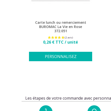
Carte lunch ou remerciement
BUROMAC La Vie en Rose
372.051
Prix
0,26 € TTC / unité
PERSONNALISEZ
Les étapes de votre commande avec personnal