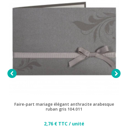


Faire-part mariage élégant anthracite arabesque
ruban gris 104.011
Prix
2,76 € TTC / unité