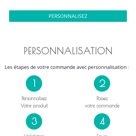
PERSONNALISEZ
PERSONNALISATION
Les étapes de votre commande avec personnalisation :
1
2
Personnalisez
Passez
Votre produit
votre commande
3
4