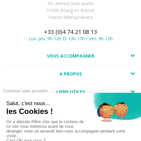
59, avenue Jean Jaurès
01000 Bourg en Bresse
France Métropolitaine
+33 (0)4 74 21 08 13
Lun.-Jeu. 9h-12h Et 13h-17h / Ven. 9h-12h
VOUS ACCOMPAGNER
A PROPOS
LIENS UTILES
Marchand approuvé par la Société des Avis Garantis,
cliquez ici pour
vérifier
.