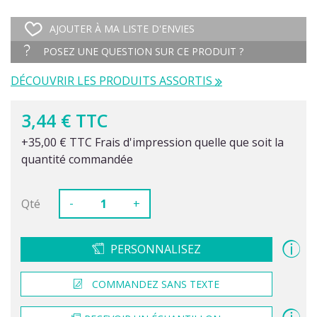
AJOUTER À MA LISTE D'ENVIES
POSEZ UNE QUESTION SUR CE PRODUIT ?
DÉCOUVRIR LES PRODUITS ASSORTIS
3,44 € TTC
+35,00 € TTC Frais d'impression quelle que soit la
quantité commandée
-
Qté
+
PERSONNALISEZ
COMMANDEZ SANS TEXTE