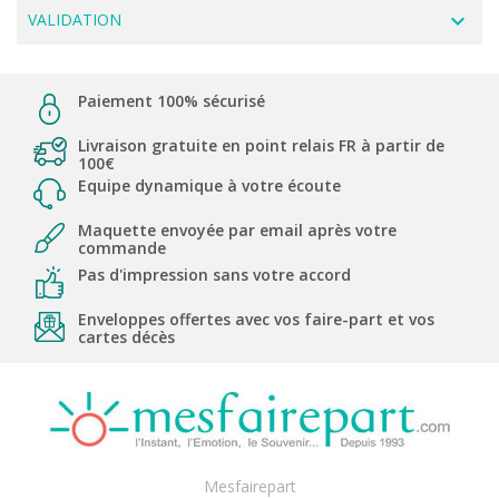
navigate_next
VALIDATION
Paiement 100% sécurisé
Livraison gratuite en point relais FR à partir de
100€
Equipe dynamique à votre écoute
Maquette envoyée par email après votre
commande
Pas d'impression sans votre accord
Enveloppes offertes avec vos faire-part et vos
cartes décès
Mesfairepart