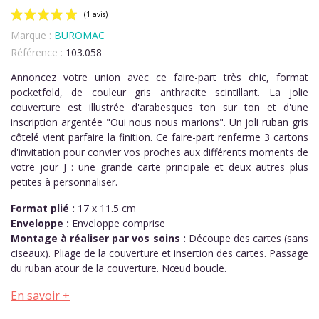
Marque :
BUROMAC
Référence :
103.058
Annoncez votre union avec ce faire-part très chic, format
pocketfold, de couleur gris anthracite scintillant. La jolie
couverture est illustrée d'arabesques ton sur ton et d'une
inscription argentée "Oui nous nous marions". Un joli ruban gris
(1 avis)
côtelé vient parfaire la finition. Ce faire-part renferme 3 cartons
d'invitation pour convier vos proches aux différents moments de
votre jour J : une grande carte principale et deux autres plus
petites à personnaliser.
Format plié :
17 x 11.5 cm
Enveloppe :
Enveloppe comprise
Montage à réaliser par vos soins :
Découpe des cartes (sans
ciseaux). Pliage de la couverture et insertion des cartes. Passage
du ruban atour de la couverture. Nœud boucle.
En savoir +