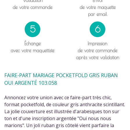
Validation
Envoi
de votre commande
de votre maquette
par email
5
6
Échange
Impression
avec votre maquettiste
de votre commande
après votre validation
FAIRE-PART MARIAGE POCKETFOLD GRIS RUBAN
OUI ARGENTÉ 103.058
Annoncez votre union avec ce faire-part très chic,
format pocketfold, de couleur gris anthracite scintillant.
La jolie couverture est illustrée d'arabesques ton sur
ton et d'une inscription argentée "Oui nous nous
marions". Un joli ruban gris côtelé vient parfaire la