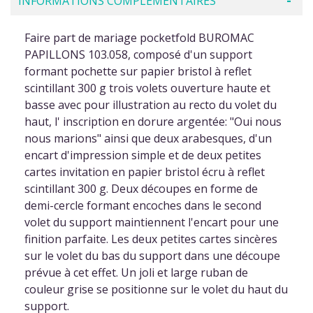
INFORMATIONS COMPLÉMENTAIRES
Faire part de mariage pocketfold BUROMAC
PAPILLONS 103.058, composé d'un support
formant pochette sur papier bristol à reflet
scintillant 300 g trois volets ouverture haute et
basse avec pour illustration au recto du volet du
haut, l' inscription en dorure argentée: "Oui nous
nous marions" ainsi que deux arabesques, d'un
encart d'impression simple et de deux petites
cartes invitation en papier bristol écru à reflet
scintillant 300 g. Deux découpes en forme de
demi-cercle formant encoches dans le second
volet du support maintiennent l'encart pour une
finition parfaite. Les deux petites cartes sincères
sur le volet du bas du support dans une découpe
prévue à cet effet. Un joli et large ruban de
couleur grise se positionne sur le volet du haut du
support.