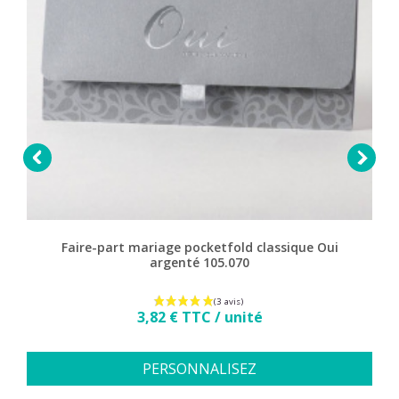


Faire-part mariage pocketfold classique Oui
argenté 105.070
Prix
3,82 € TTC / unité
PERSONNALISEZ