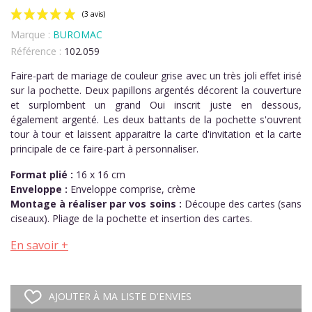
Marque :
BUROMAC
Référence :
102.059
Faire-part de mariage de couleur grise avec un très joli effet irisé
sur la pochette. Deux papillons argentés décorent la couverture
et surplombent un grand Oui inscrit juste en dessous,
également argenté. Les deux battants de la pochette s'ouvrent
(3 avis)
tour à tour et laissent apparaitre la carte d'invitation et la carte
principale de ce faire-part à personnaliser.
Format plié :
16 x 16 cm
Enveloppe :
Enveloppe comprise, crème
Montage à réaliser par vos soins :
Découpe des cartes (sans
ciseaux). Pliage de la pochette et insertion des cartes.
En savoir +
AJOUTER À MA LISTE D'ENVIES