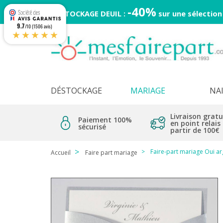
-40%
DESTOCKAGE DEUIL :
sur une sélection
9.7
/10 (1506 avis)
★★★★★
DÉSTOCKAGE
MARIAGE
NA
Livraison gratu
Paiement 100%
en point relais
sécurisé
partir de 100€
Faire-part mariage Oui a
Accueil
Faire part mariage