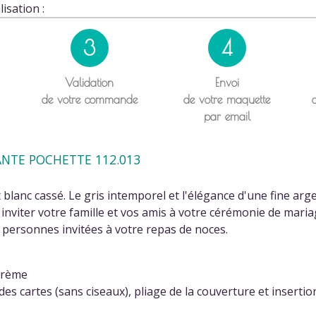
isation :
3
4
Validation
Envoi
de votre commande
de votre maquette
par email
ANTE POCHETTE 112.013
t blanc cassé. Le gris intemporel et l'élégance d'une fine ar
inviter votre famille et vos amis à votre cérémonie de mariag
 personnes invitées à votre repas de noces.
is)
crème
s cartes (sans ciseaux), pliage de la couverture et insertio