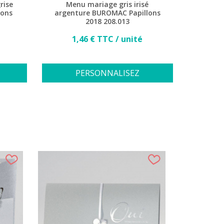
rise
Menu mariage gris irisé
lons
argenture BUROMAC Papillons
2018 208.013
Prix
1,46 € TTC / unité
PERSONNALISEZ