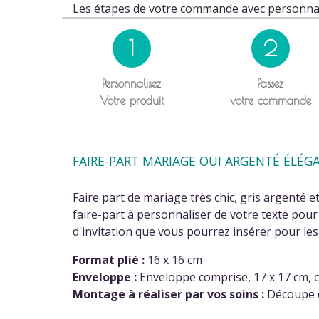
Les étapes de votre commande avec personnal
1
2
Personnalisez
Passez
Votre produit
votre commande
FAIRE-PART MARIAGE OUI ARGENTÉ ÉLÉG
Faire part de mariage très chic, gris argenté e
faire-part à personnaliser de votre texte pour 
d'invitation que vous pourrez insérer pour les
Format plié :
16 x 16 cm
(2 av
Enveloppe :
Enveloppe comprise, 17 x 17 cm, 
Montage à réaliser par vos soins :
Découpe de