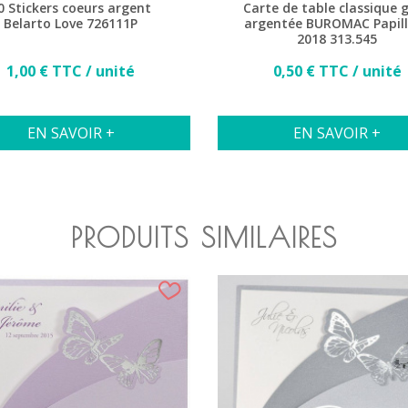
0 Stickers coeurs argent
Carte de table classique g
Belarto Love 726111P
argentée BUROMAC Papil
2018 313.545
Prix
Prix
1,00 € TTC / unité
0,50 € TTC / unité
EN SAVOIR +
EN SAVOIR +
PRODUITS SIMILAIRES