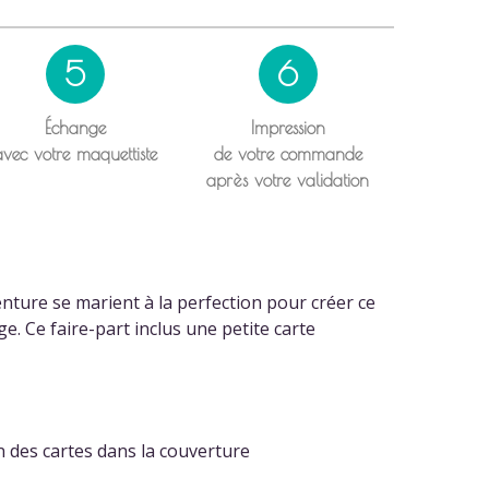
5
6
Échange
Impression
avec votre maquettiste
de votre commande
après votre validation
genture se marient à la perfection pour créer ce
e. Ce faire-part inclus une petite carte
n des cartes dans la couverture