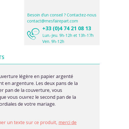
Besoin d’un conseil ? Contactez-nous
contact@mesfairepart.com
+33 (0)4 74 21 08 13
Lun.-Jeu. 9h-12h et 13h-17h
Ven. 9h-12h
TS
couverture légère en papier argenté
t en argenture. Les deux pans de la
er pan de la couverture, vous
sque vous ouvrez le second pan de la
mordiales de votre mariage.
imer un texte sur ce produit,
merci de