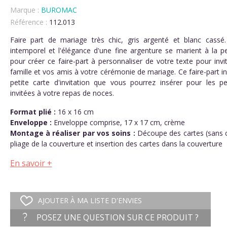
Marque :
BUROMAC
Référence :
112.013
(53 avis)
Faire part de mariage très chic, gris argenté et blanc cassé.
intemporel et l'élégance d'une fine argenture se marient à la pe
pour créer ce faire-part à personnaliser de votre texte pour invi
famille et vos amis à votre cérémonie de mariage. Ce faire-part i
petite carte d'invitation que vous pourrez insérer pour les p
invitées à votre repas de noces.
Format plié :
16 x 16 cm
Enveloppe :
Enveloppe comprise, 17 x 17 cm, crème
Montage à réaliser par vos soins :
Découpe des cartes (sans c
pliage de la couverture et insertion des cartes dans la couverture
En savoir +
AJOUTER À MA LISTE D'ENVIES
POSEZ UNE QUESTION SUR CE PRODUIT ?