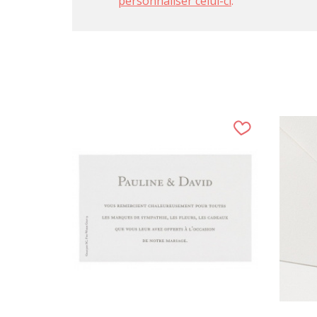
personnaliser celui-ci
.