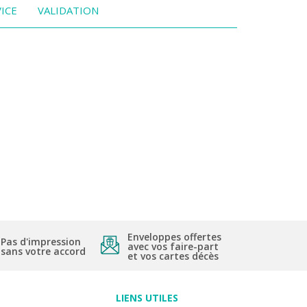
ICE
VALIDATION
Enveloppes offertes
Pas d'impression
avec vos faire-part
sans votre accord
et vos cartes décès
LIENS UTILES