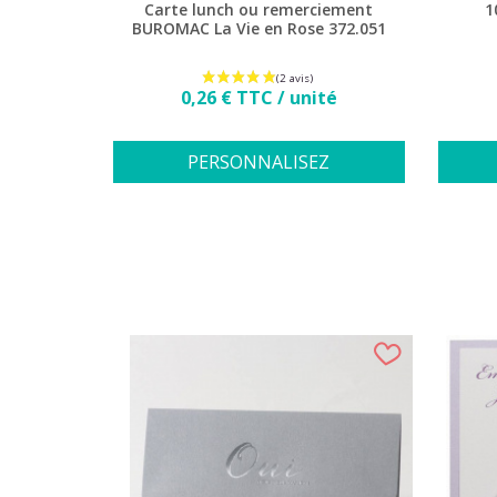
Carte lunch ou remerciement
1
BUROMAC La Vie en Rose 372.051
Prix
0,26 € TTC / unité
PERSONNALISEZ