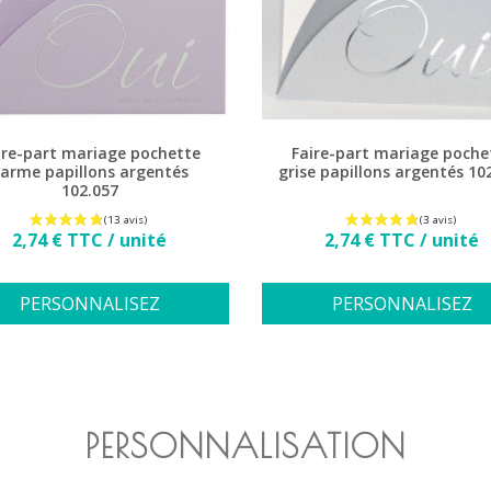
ire-part mariage pochette
Faire-part mariage poche
arme papillons argentés
grise papillons argentés 10
102.057
Prix
Prix
2,74 € TTC / unité
2,74 € TTC / unité
PERSONNALISEZ
PERSONNALISEZ
PERSONNALISATION