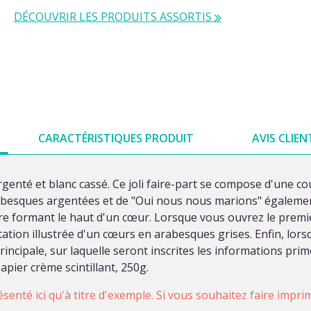
DÉCOUVRIR LES PRODUITS ASSORTIS
CARACTÉRISTIQUES PRODUIT
AVIS CLIEN
argenté et blanc cassé. Ce joli faire-part se compose d'une 
rabesques argentées et de "Oui nous nous marions" égalemen
tre formant le haut d'un cœur. Lorsque vous ouvrez le premi
itation illustrée d'un cœurs en arabesques grises. Enfin, lor
incipale, sur laquelle seront inscrites les informations pri
apier crème scintillant, 250g.
ésenté ici qu'à titre d'exemple. Si vous souhaitez faire impr