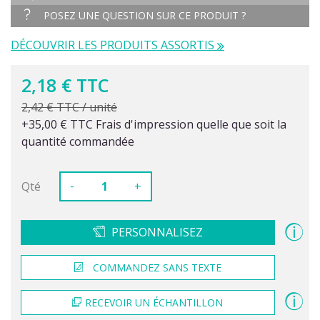
POSEZ UNE QUESTION SUR CE PRODUIT ?
DÉCOUVRIR LES PRODUITS ASSORTIS
2,18 € TTC
2,42 € TTC / unité
+35,00 € TTC Frais d'impression quelle que soit la
quantité commandée
-
Qté
+
PERSONNALISEZ
COMMANDEZ SANS TEXTE
RECEVOIR UN ÉCHANTILLON