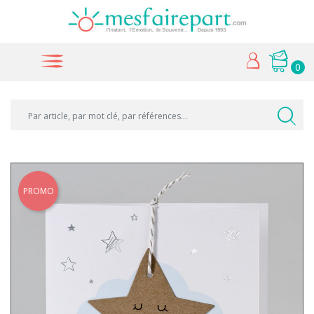
0
PROMO