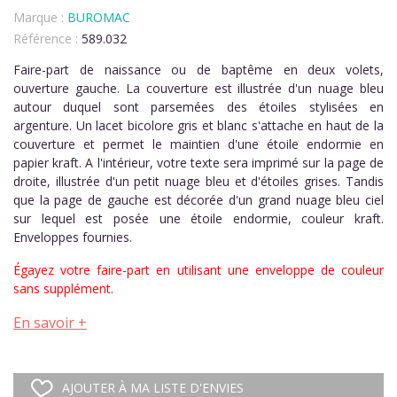
Marque :
BUROMAC
Référence :
589.032
Faire-part de naissance ou de baptême en deux volets,
ouverture gauche. La couverture est illustrée d'un nuage bleu
autour duquel sont parsemées des étoiles stylisées en
argenture. Un lacet bicolore gris et blanc s'attache en haut de la
couverture et permet le maintien d'une étoile endormie en
papier kraft. A l'intérieur, votre texte sera imprimé sur la page de
droite, illustrée d'un petit nuage bleu et d'étoiles grises. Tandis
que la page de gauche est décorée d'un grand nuage bleu ciel
sur lequel est posée une étoile endormie, couleur kraft.
Enveloppes fournies.
Égayez votre faire-part en utilisant une enveloppe de couleur
sans supplément.
En savoir +
AJOUTER À MA LISTE D'ENVIES