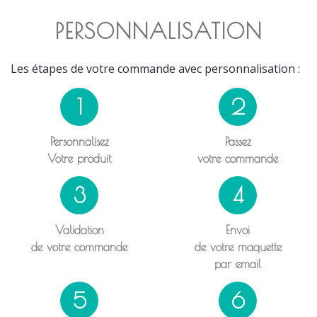
PERSONNALISATION
Les étapes de votre commande avec personnalisation :
1
2
Personnalisez
Passez
Votre produit
votre commande
3
4
Validation
Envoi
de votre commande
de votre maquette
par email
5
6