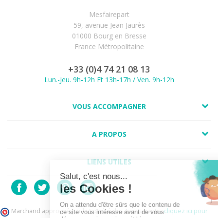
Mesfairepart
59, avenue Jean Jaurès
01000 Bourg en Bresse
France Métropolitaine
+33 (0)4 74 21 08 13
Lun.-Jeu. 9h-12h Et 13h-17h / Ven. 9h-12h
VOUS ACCOMPAGNER
A PROPOS
LIENS UTILES
Marchand approuvé par la Société des Avis Garantis,
cliquez ici pour