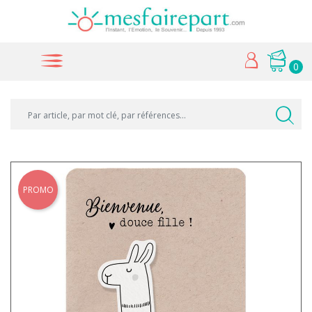
0
PROMO