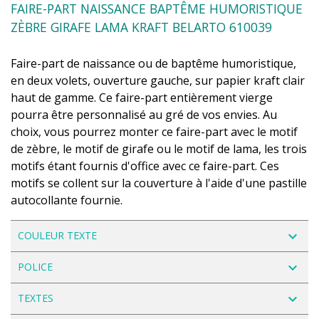
FAIRE-PART NAISSANCE BAPTÊME HUMORISTIQUE
ZÈBRE GIRAFE LAMA KRAFT BELARTO 610039
Faire-part de naissance ou de baptême humoristique,
en deux volets, ouverture gauche, sur papier kraft clair
haut de gamme. Ce faire-part entièrement vierge
pourra être personnalisé au gré de vos envies. Au
choix, vous pourrez monter ce faire-part avec le motif
de zèbre, le motif de girafe ou le motif de lama, les trois
motifs étant fournis d'office avec ce faire-part. Ces
motifs se collent sur la couverture à l'aide d'une pastille
autocollante fournie.
navigate_next
COULEUR TEXTE
navigate_next
POLICE
navigate_next
TEXTES