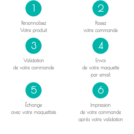
1
2
Personnalisez
Passez
Votre produit
votre commande
3
4
Validation
Envoi
de votre commande
de votre maquette
par email
5
6
Échange
Impression
avec votre maquettiste
de votre commande
après votre validation