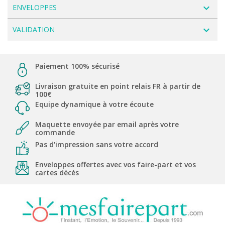
navigate_next
ENVELOPPES
navigate_next
VALIDATION
Paiement 100% sécurisé
Livraison gratuite en point relais FR à partir de
100€
Equipe dynamique à votre écoute
Maquette envoyée par email après votre
commande
Pas d'impression sans votre accord
Enveloppes offertes avec vos faire-part et vos
cartes décès