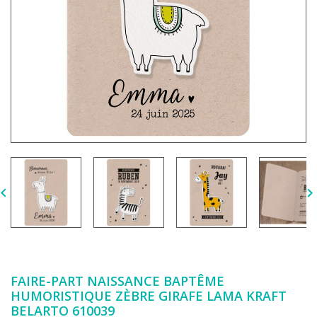

FAIRE-PART NAISSANCE BAPTÊME
HUMORISTIQUE ZÈBRE GIRAFE LAMA KRAFT
BELARTO 610039