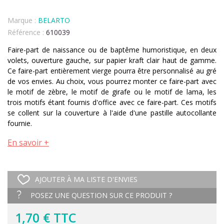
Marque :
BELARTO
Référence :
610039
Faire-part de naissance ou de baptême humoristique, en deux
volets, ouverture gauche, sur papier kraft clair haut de gamme.
Ce faire-part entièrement vierge pourra être personnalisé au gré
de vos envies. Au choix, vous pourrez monter ce faire-part avec
le motif de zèbre, le motif de girafe ou le motif de lama, les
trois motifs étant fournis d'office avec ce faire-part. Ces motifs
se collent sur la couverture à l'aide d'une pastille autocollante
fournie.
En savoir +
AJOUTER À MA LISTE D'ENVIES
POSEZ UNE QUESTION SUR CE PRODUIT ?
1,70 € TTC