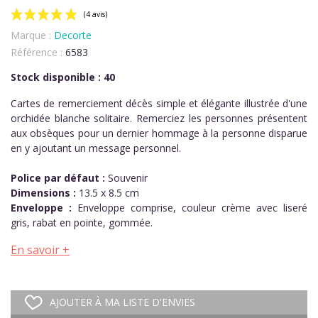
Marque :
Decorte
Référence :
6583
Stock disponible : 40
Cartes de remerciement décès simple et élégante illustrée d'une
orchidée blanche solitaire. Remerciez les personnes présentent
(4 avis)
aux obsèques pour un dernier hommage à la personne disparue
en y ajoutant un message personnel.
Police par défaut :
Souvenir
Dimensions :
13.5 x 8.5 cm
Enveloppe :
Enveloppe comprise, couleur crème avec liseré
gris, rabat en pointe, gommée.
En savoir +
AJOUTER À MA LISTE D'ENVIES