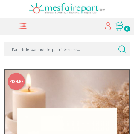
0
PROMO