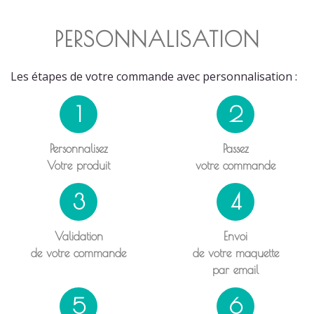
PERSONNALISATION
Les étapes de votre commande avec personnalisation :
1
2
Personnalisez
Passez
Votre produit
votre commande
3
4
Validation
Envoi
de votre commande
de votre maquette
par email
5
6