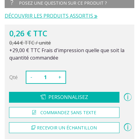
POSEZ UNE QUESTION SUR CE PRODUIT ?
DÉCOUVRIR LES PRODUITS ASSORTIS
0,26 € TTC
0,44 € TTC / unité
+29,00 € TTC Frais d'impression quelle que soit la
quantité commandée
-
Qté
+
PERSONNALISEZ
COMMANDEZ SANS TEXTE
RECEVOIR UN ÉCHANTILLON