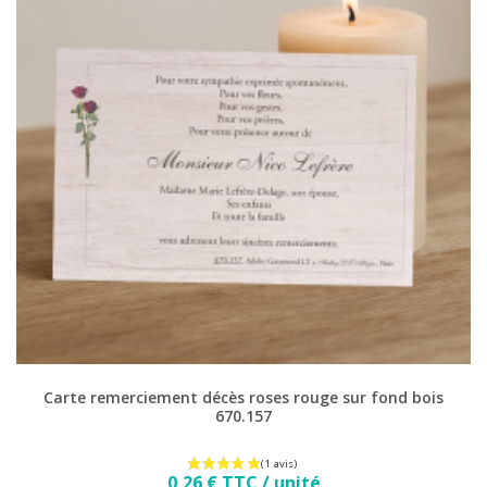
(3 avis)
Carte remerciement décès roses rouge sur fond bois
670.157
Prix
0,26 € TTC / unité