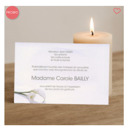
PROMO
(33 avis