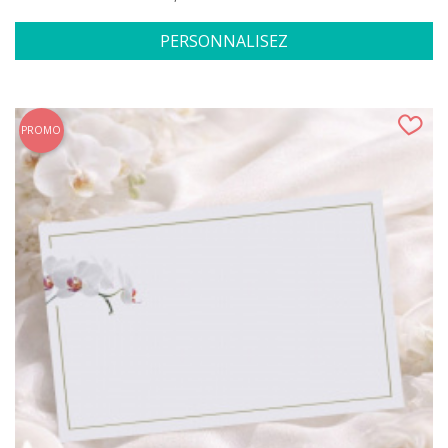
PERSONNALISEZ
PROMO
(78 avis