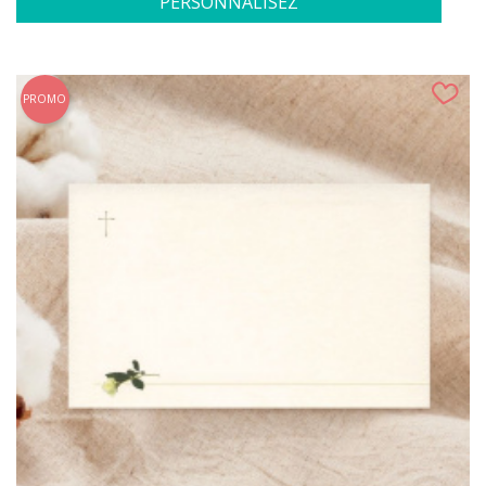
PERSONNALISEZ
(11 avis
PROMO