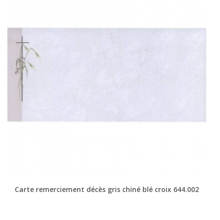
(5 avis)
Carte remerciement décès gris chiné blé croix 644.002