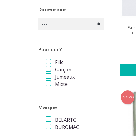
Dimensions
Fai
bl
Pour qui ?
Fille
Garçon
Jumeaux
Mixte
PROMO
Marque
BELARTO
BUROMAC