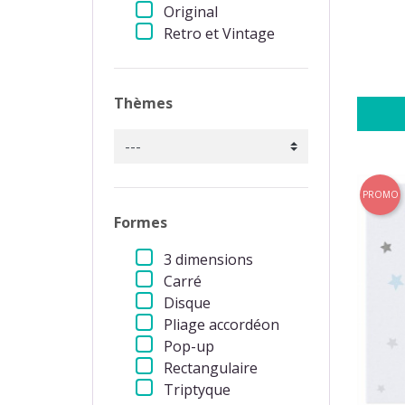
Original
Retro et Vintage
Thèmes
PROMO
Formes
3 dimensions
Carré
Disque
Pliage accordéon
Pop-up
Rectangulaire
Triptyque