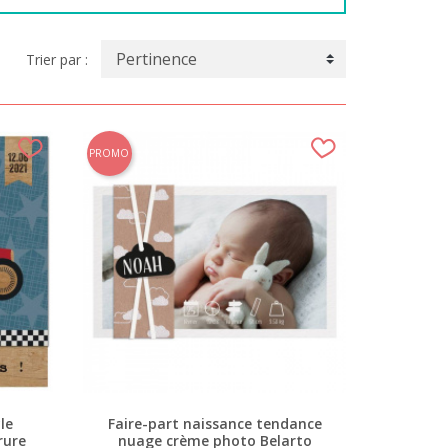
Trier par :
PROMO
le
Faire-part naissance tendance
rure
nuage crème photo Belarto