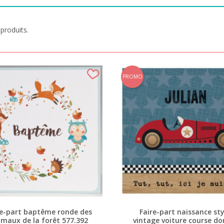
 produits.
PROMO
re-part baptême ronde des
Faire-part naissance sty
imaux de la forêt 577.392
vintage voiture course do