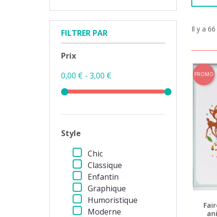
Il y a 66
FILTRER PAR
Prix
0,00 € - 3,00 €
PROMO
Style
Chic
Classique
Enfantin
Graphique
Humoristique
Fai
Moderne
an