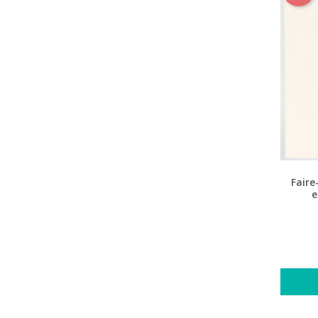
Faire
e