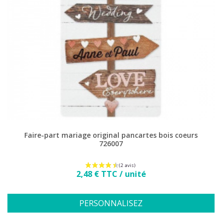
Faire-part mariage original pancartes bois coeurs
726007
Prix
2,48 € TTC / unité
PERSONNALISEZ