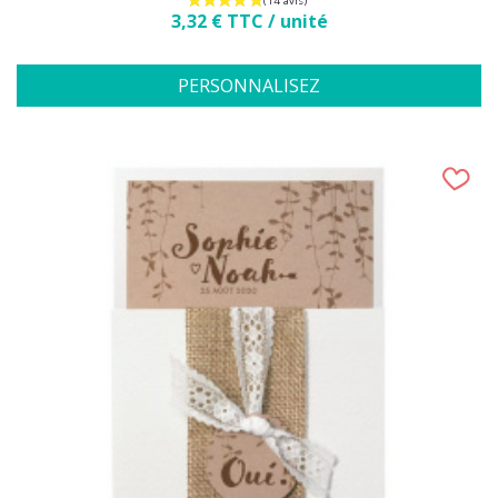
Prix
3,32 € TTC / unité
PERSONNALISEZ