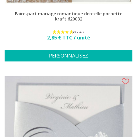
Faire-part mariage romantique dentelle pochette
kraft 620032
Prix
2,85 € TTC / unité
PERSONNALISEZ
(3 avis)