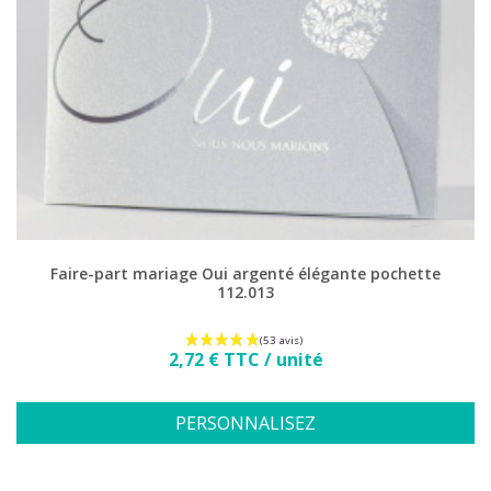
Faire-part mariage Oui argenté élégante pochette
112.013
Prix
2,72 € TTC / unité
PERSONNALISEZ