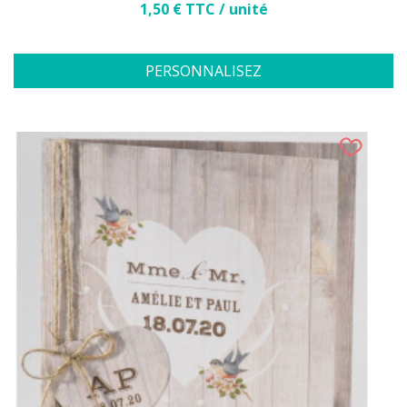
Prix
1,50 € TTC / unité
PERSONNALISEZ
(2 avis)