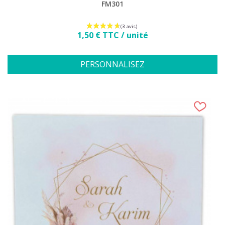
FM301
Prix
1,50 € TTC / unité
PERSONNALISEZ
(1 avis)