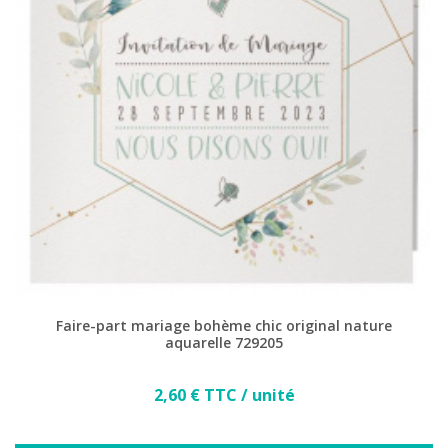
(2 avis)
Faire-part mariage bohème chic original nature
aquarelle 729205
Prix
2,60 € TTC / unité