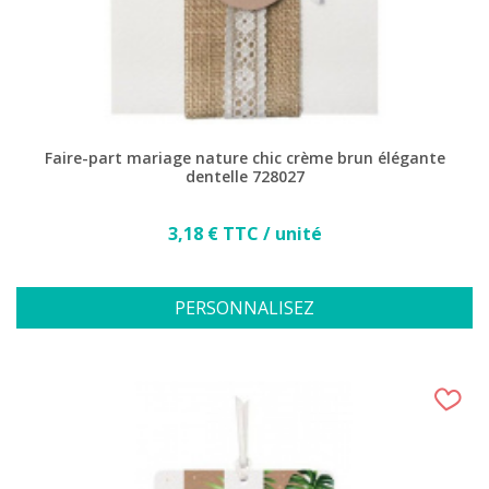
Faire-part mariage nature chic crème brun élégante
dentelle 728027
Prix
3,18 € TTC / unité
PERSONNALISEZ
(14 avis