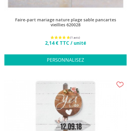
Faire-part mariage nature plage sable pancartes
vieillies 620028
Prix
2,14 € TTC / unité
PERSONNALISEZ