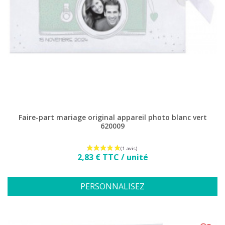
(8 avis)
Faire-part mariage original appareil photo blanc vert
620009
Prix
2,83 € TTC / unité
PERSONNALISEZ