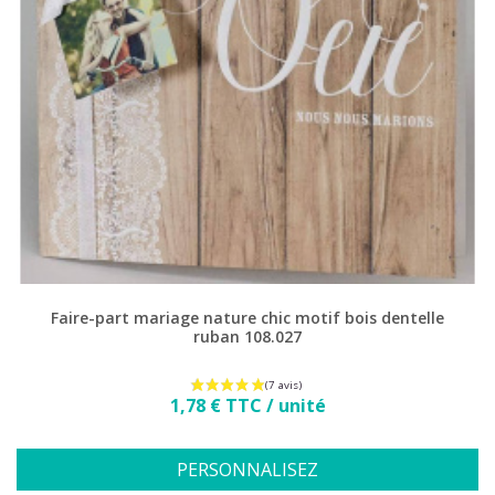
(1 avis)
Faire-part mariage nature chic motif bois dentelle
ruban 108.027
Prix
1,78 € TTC / unité
PERSONNALISEZ