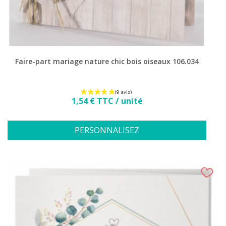
Faire-part mariage nature chic bois oiseaux 106.034
Prix
1,54 € TTC / unité
PERSONNALISEZ