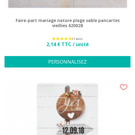
Faire-part mariage nature plage sable pancartes
vieillies 620028
Prix
2,14 € TTC / unité
PERSONNALISEZ