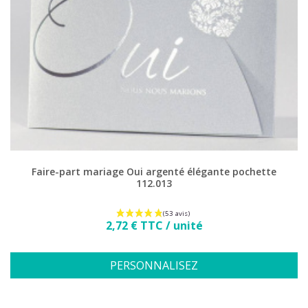
Faire-part mariage Oui argenté élégante pochette
112.013
Prix
2,72 € TTC / unité
PERSONNALISEZ