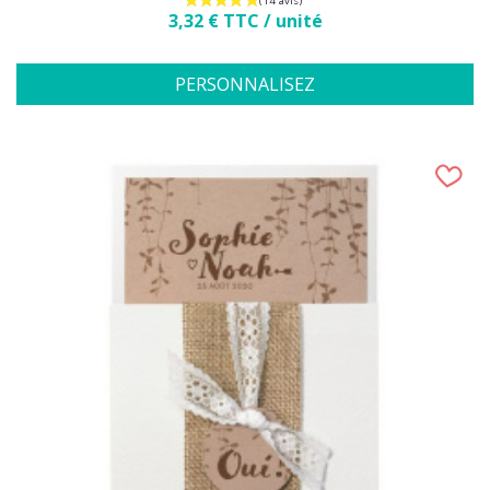
Prix
3,32 € TTC / unité
PERSONNALISEZ