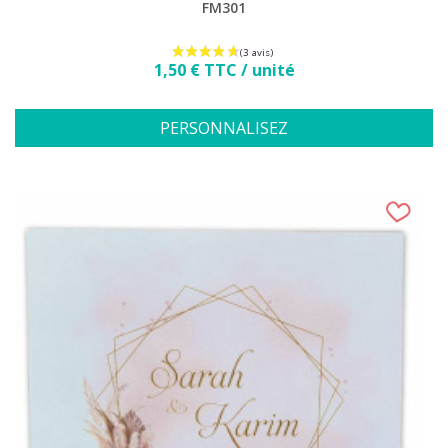
FM301
Prix
1,50 € TTC / unité
PERSONNALISEZ
(1 avis)