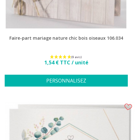
Faire-part mariage nature chic bois oiseaux 106.034
Prix
1,54 € TTC / unité
PERSONNALISEZ