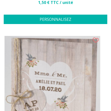
Prix
1,50 € TTC / unité
PERSONNALISEZ
(2 avis)