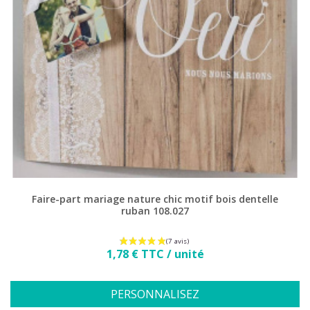
(1 avis)
Faire-part mariage nature chic motif bois dentelle
ruban 108.027
Prix
1,78 € TTC / unité
PERSONNALISEZ