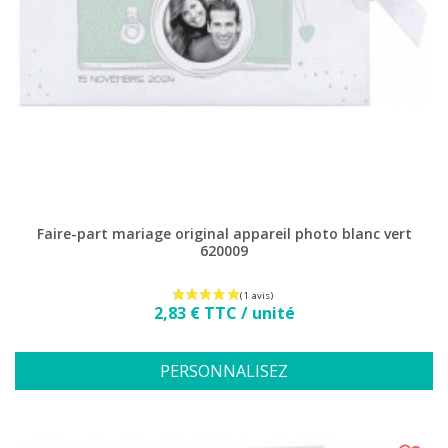
(8 avis)
Faire-part mariage original appareil photo blanc vert
620009
Prix
2,83 € TTC / unité
PERSONNALISEZ