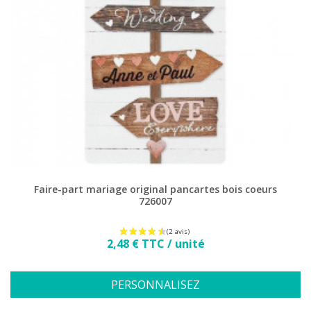
Faire-part mariage original pancartes bois coeurs
726007
Prix
2,48 € TTC / unité
PERSONNALISEZ