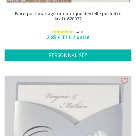
Faire-part mariage romantique dentelle pochette
kraft 620032
Prix
2,85 € TTC / unité
PERSONNALISEZ
(3 avis)