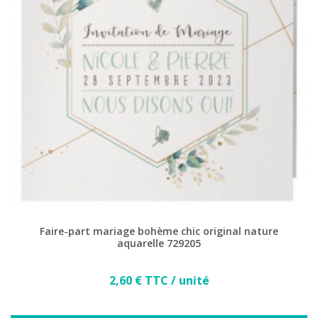
(2 avis)
Faire-part mariage bohème chic original nature
aquarelle 729205
Prix
2,60 € TTC / unité