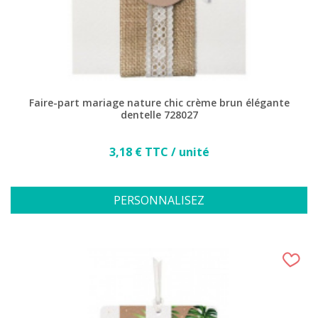
Faire-part mariage nature chic crème brun élégante
dentelle 728027
Prix
3,18 € TTC / unité
PERSONNALISEZ
(14 avis